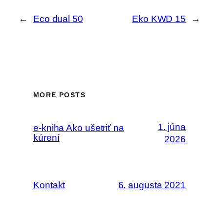
←
Eco dual 50
Eko KWD 15
→
MORE POSTS
1. júna
e-kniha Ako ušetriť na
kúrení
2026
Kontakt
6. augusta 2021