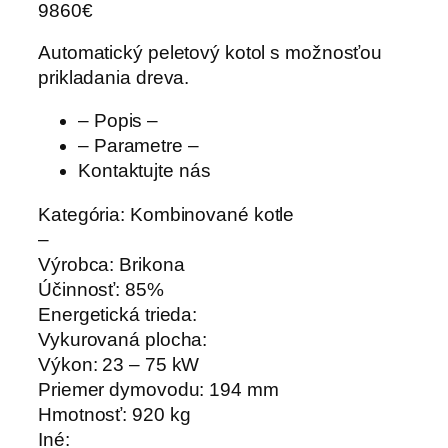
9860€
Automatický peletový kotol s možnosťou
prikladania dreva.
– Popis –
– Parametre –
Kontaktujte nás
Kategória:
Kombinované kotle
–
Výrobca:
Brikona
Účinnosť:
85%
Energetická trieda:
Vykurovaná plocha:
Výkon:
23 – 75 kW
Priemer dymovodu:
194 mm
Hmotnosť:
920 kg
Iné: