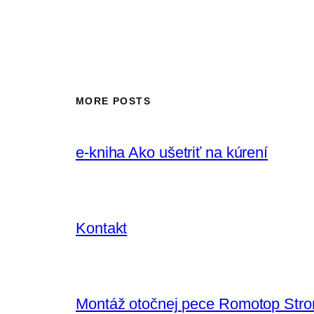
MORE POSTS
e-kniha Ako ušetriť na kúrení
Kontakt
Montáž otočnej pece Romotop Stro