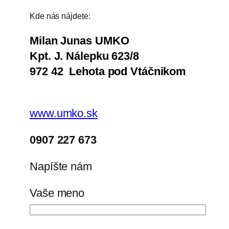
Kde nás nájdete:
Milan Junas UMKO
Kpt. J. Nálepku 623/8
972 42 Lehota pod Vtáčnikom
www.umko.sk
0907 227 673
Napíšte nám
Vaše meno