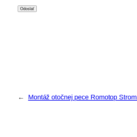
←
Montáž otočnej pece Romotop Strom