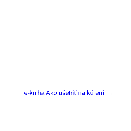
e-kniha Ako ušetriť na kúrení
→