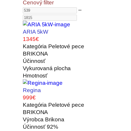
Cenový filter
–
ARIA 5kW
1345€
Kategória
Peletové pece
BRIKONA
Účinnosť
Vykurovaná plocha
Hmotnosť
Regina
999€
Kategória
Peletové pece
BRIKONA
Výrobca
Brikona
Účinnosť
92%