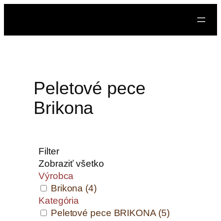
Peletové pece
Brikona
Filter
Zobraziť všetko
Výrobca
Brikona
(4)
Kategória
Peletové pece BRIKONA
(5)