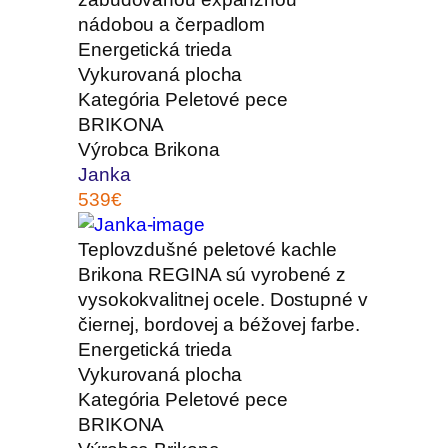
nádobou a čerpadlom
Energetická trieda
Vykurovaná plocha
Kategória
Peletové pece
BRIKONA
Výrobca
Brikona
Janka
539€
Teplovzdušné peletové kachle
Brikona REGINA sú vyrobené z
vysokokvalitnej ocele. Dostupné v
čiernej, bordovej a béžovej farbe.
Energetická trieda
Vykurovaná plocha
Kategória
Peletové pece
BRIKONA