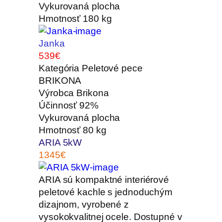
Vykurovaná plocha
Hmotnosť
180 kg
Janka
539€
Kategória
Peletové pece
BRIKONA
Výrobca
Brikona
Účinnosť
92%
Vykurovaná plocha
Hmotnosť
80 kg
ARIA 5kW
1345€
ARIA sú kompaktné interiérové
peletové kachle s jednoduchým
dizajnom, vyrobené z
vysokokvalitnej ocele. Dostupné v