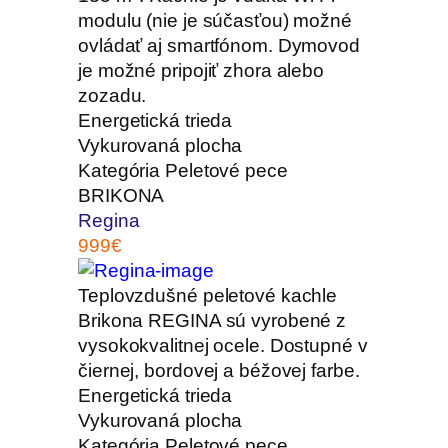
modulu (nie je súčasťou) možné
ovládať aj smartfónom. Dymovod
je možné pripojiť zhora alebo
zozadu.
Energetická trieda
Vykurovaná plocha
Kategória
Peletové pece
BRIKONA
Regina
999€
Teplovzdušné peletové kachle
Brikona REGINA sú vyrobené z
vysokokvalitnej ocele. Dostupné v
čiernej, bordovej a béžovej farbe.
Energetická trieda
Vykurovaná plocha
Kategória
Peletové pece