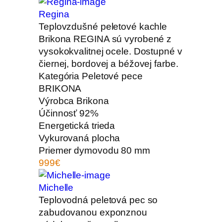
Regina
Teplovzdušné peletové kachle
Brikona REGINA sú vyrobené z
vysokokvalitnej ocele. Dostupné v
čiernej, bordovej a béžovej farbe.
Kategória
Peletové pece
BRIKONA
Výrobca
Brikona
Účinnosť
92%
Energetická trieda
Vykurovaná plocha
Priemer dymovodu
80 mm
999€
Michelle
Teplovodná peletová pec so
zabudovanou exponznou