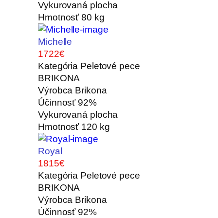
Vykurovaná plocha
Hmotnosť
80 kg
Michelle
1722€
Kategória
Peletové pece
BRIKONA
Výrobca
Brikona
Účinnosť
92%
Vykurovaná plocha
Hmotnosť
120 kg
Royal
1815€
Kategória
Peletové pece
BRIKONA
Výrobca
Brikona
Účinnosť
92%