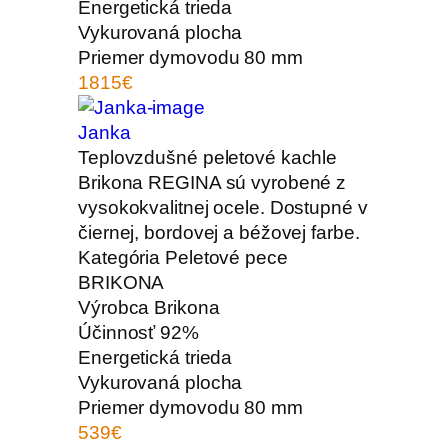
Energetická trieda
Vykurovaná plocha
Priemer dymovodu
80 mm
1815€
Janka
Teplovzdušné peletové kachle
Brikona REGINA sú vyrobené z
vysokokvalitnej ocele. Dostupné v
čiernej, bordovej a béžovej farbe.
Kategória
Peletové pece
BRIKONA
Výrobca
Brikona
Účinnosť
92%
Energetická trieda
Vykurovaná plocha
Priemer dymovodu
80 mm
539€