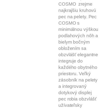
COSMO zrejme
najkrajšiu kruhovú
pec na pelety. Pec
COSMO s
minimálnou výškou
podlahových nôh a
bielym bočným
obložením sa
obzvlášť elegantne
integruje do
každého obytného
priestoru. Veľký
zásobník na pelety
a integrovaný
dotykový displej
pec robia obzvlášť
užívateľsky