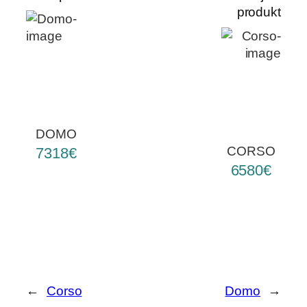
produkt
DOMO
CORSO
7318€
6580€
←
Corso
Domo
→