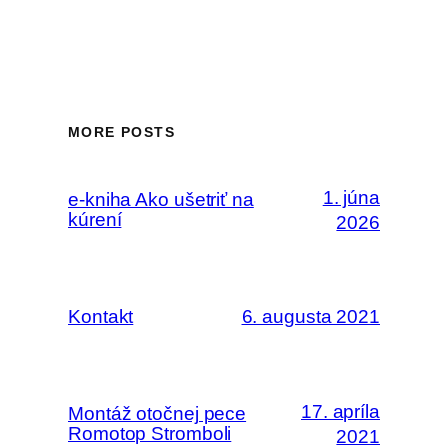
MORE POSTS
1. júna
e-kniha Ako ušetriť na
kúrení
2026
Kontakt
6. augusta 2021
17. apríla
Montáž otočnej pece
Romotop Stromboli
2021