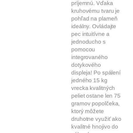
príjemnú. Vďaka
kruhovému tvaru je
pohľad na plameň
ideálny. Ovládajte
pec intuitívne a
jednoducho s
pomocou
integrovaného
dotykového
displeja! Po spálení
jedného 15 kg
vrecka kvalitných
peliet ostane len 75
gramov popolčeka,
ktorý môžete
druhotne využiť ako
kvalitné hnojivo do