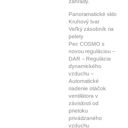
záhrady.
Panoramatické sklo
Kruhový tvar
Veľký zásobník na
pelety
Pec COSMO s
novou reguláciou –
DAR – Regulácia
dynamického
vzduchu –
Automatické
riadenie otáčok
ventilátora v
závislosti od
prietoku
privádzaného
vzduchu