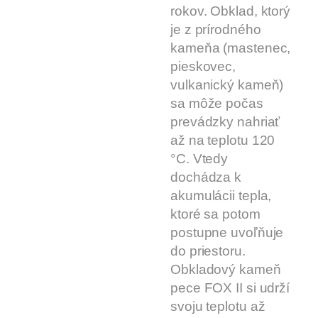
rokov. Obklad, ktorý
je z prírodného
kameňa (mastenec,
pieskovec,
vulkanický kameň)
sa môže počas
prevádzky nahriať
až na teplotu 120
°C. Vtedy
dochádza k
akumulácii tepla,
ktoré sa potom
postupne uvoľňuje
do priestoru.
Obkladový kameň
pece FOX II si udrží
svoju teplotu až