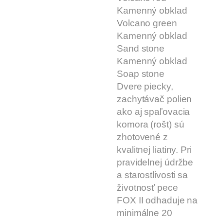
Kamenný obklad
Volcano green
Kamenný obklad
Sand stone
Kamenný obklad
Soap stone
Dvere piecky,
zachytávač polien
ako aj spaľovacia
komora (rošt) sú
zhotovené z
kvalitnej liatiny. Pri
pravidelnej údržbe
a starostlivosti sa
životnosť pece
FOX II odhaduje na
minimálne 20