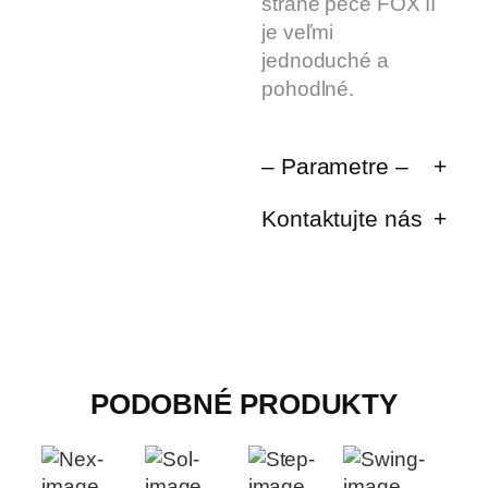
strane pece FOX II
je veľmi
jednoduché a
pohodlné.
– Parametre –
Kontaktujte nás
PODOBNÉ PRODUKTY