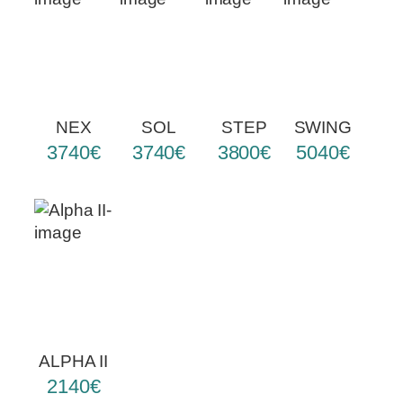
NEX
SOL
STEP
SWING
3740€
3740€
3800€
5040€
ALPHA II
2140€