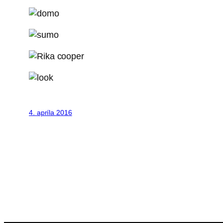
4. apríla 2016