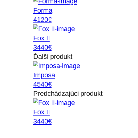
Forma
4120€
Fox II
3440€
Ďalší produkt
Imposa
4540€
Predchádzajúci produkt
Fox II
3440€