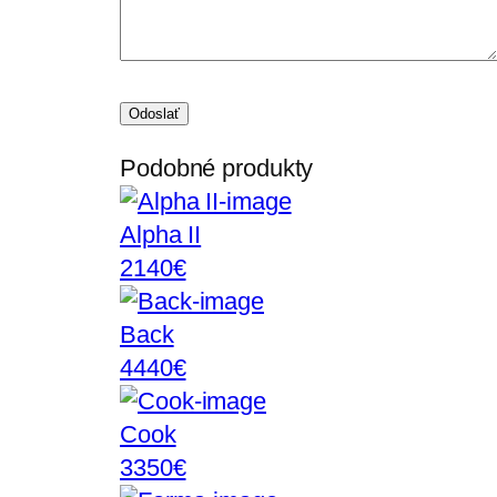
Podobné produkty
Alpha II
2140€
Back
4440€
Cook
3350€