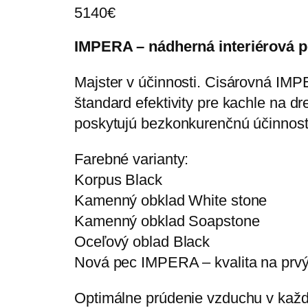
5140€
IMPERA – nádherná interiérová 
Majster v účinnosti. Cisárovná IMP
štandard efektivity pre kachle na 
poskytujú bezkonkurenčnú účinnosť
Farebné varianty:
Korpus Black
Kamenný obklad White stone
Kamenný obklad Soapstone
Oceľový oblad Black
Nová pec IMPERA – kvalita na prv
Optimálne prúdenie vzduchu v každe