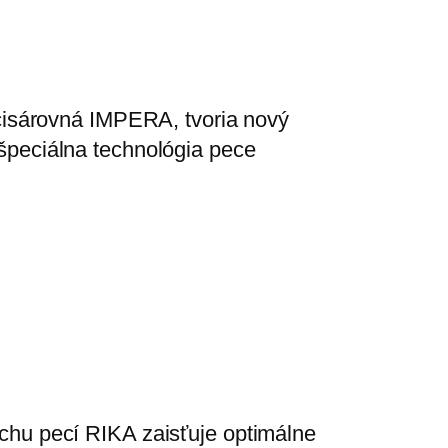
 cisárovná IMPERA, tvoria nový
špeciálna technológia pece
chu pecí RIKA zaisťuje optimálne