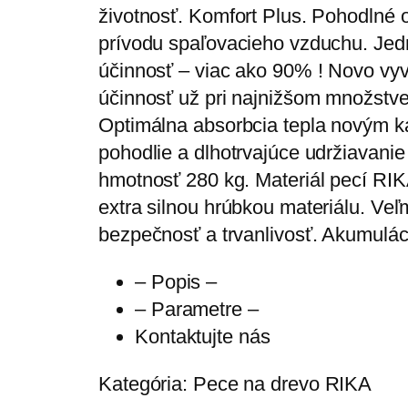
životnosť. Komfort Plus. Pohodlné
prívodu spaľovacieho vzduchu. Jed
účinnosť – viac ako 90% ! Novo vy
účinnosť už pri najnižšom množstve
Optimálna absorbcia tepla novým 
pohodlie a dlhotrvajúce udržiavan
hmotnosť 280 kg. Materiál pecí RIK
extra silnou hrúbkou materiálu. Veľ
bezpečnosť a trvanlivosť. Akumuláci
– Popis –
– Parametre –
Kontaktujte nás
Kategória:
Pece na drevo RIKA