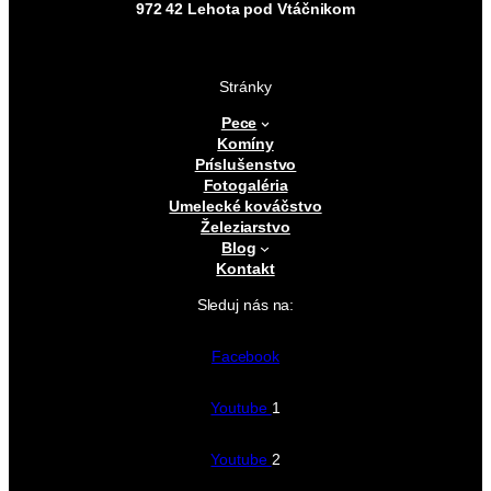
972 42 Lehota pod Vtáčnikom
Stránky
Pece
Komíny
Príslušenstvo
Fotogaléria
Umelecké kováčstvo
Železiarstvo
Blog
Kontakt
Sleduj nás na:
Facebook
Youtube
1
Youtube
2